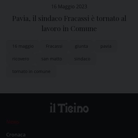
16 Maggio 2023
Pavia, il sindaco Fracassi è tornato al
lavoro in Comune
16 maggio
Fracassi
giunta
pavia
ricovero
san matto
sindaco
tornato in comune
News
Cronaca