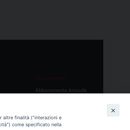
Abbonamenti
Abbonamento Annuale
Digitale
Abbonamento Annuale
Cartaceo
altre finalità ("interazioni e
Abbonamento Singola
cità") come specificato nella