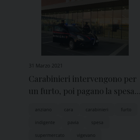
31 Marzo 2021
Carabinieri intervengono per
un furto, poi pagano la spesa
al pensionato
anziano
cara
carabinieri
furto
indigente
pavia
spesa
supermercato
vigevano