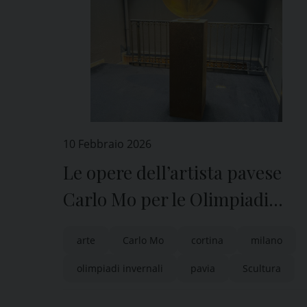
10 Febbraio 2026
Le opere dell’artista pavese
Carlo Mo per le Olimpiadi
Milano – Cortina
arte
Carlo Mo
cortina
milano
olimpiadi invernali
pavia
Scultura