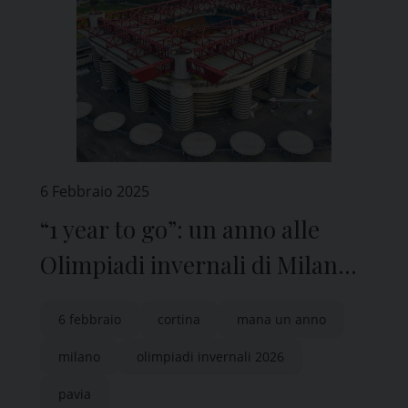
6 Febbraio 2025
“1 year to go”: un anno alle
Olimpiadi invernali di Milano
Cortina 2026
6 febbraio
cortina
mana un anno
milano
olimpiadi invernali 2026
pavia