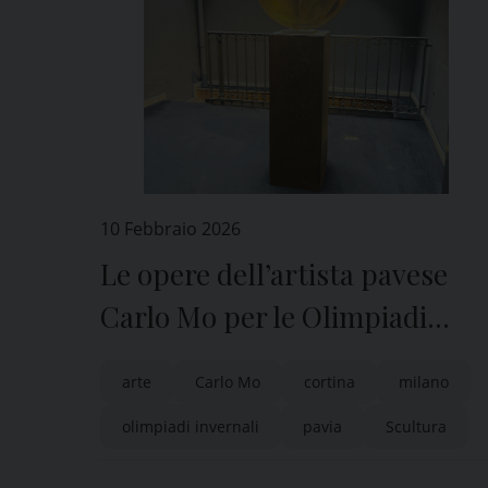
10 Febbraio 2026
Le opere dell’artista pavese
Carlo Mo per le Olimpiadi
Milano – Cortina
arte
Carlo Mo
cortina
milano
olimpiadi invernali
pavia
Scultura