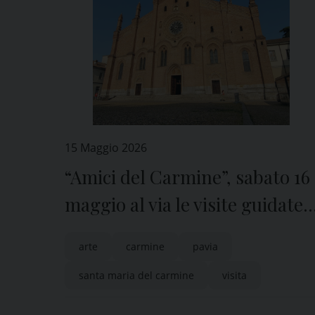
15 Maggio 2026
“Amici del Carmine”, sabato 16
maggio al via le visite guidate
in chiesa e sul campanile
arte
carmine
pavia
santa maria del carmine
visita