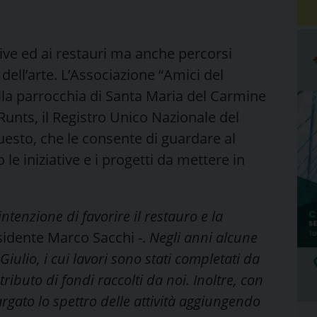
tive ed ai restauri ma anche percorsi
e dell’arte. L’Associazione “Amici del
lla parrocchia di Santa Maria del Carmine
 Runts, il Registro Unico Nazionale del
esto, che le consente di guardare al
le iniziative e i progetti da mettere in
intenzione di favorire il restauro e la
esidente Marco Sacchi -.
Negli anni alcune
ulio, i cui lavori sono stati completati da
ributo di fondi raccolti da noi. Inoltre, con
rgato lo spettro delle attività aggiungendo