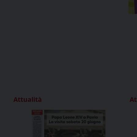
Attualità
At