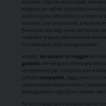
iniziative culturali ed educative. Abbia
d’organo per offrire al pubblico una fru
nostro organo Ottocentesco: si tratta in 
iniziativa, che sarà mensile, prenderà
finanziare uno degi eventi del Festival 
sostenere in particolare la serata dedic
nel calendario della rassegna estiva”.
Intanto,
da sabato 16 maggio
sarà pos
guidate
che vengono effettuate nella c
un momento per riscoprire arte e bell
sull’alto
campanile
, raggiunta la cui c
un panorama davvero unico; l’appuntam
proseguiranno ogni primo sabato del 
Ad accompagnare i visitatori sia nel pe