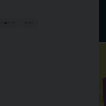
el carmine
visita