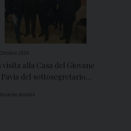
 Ottobre 2024
 visita alla Casa del Giovane
 Pavia del sottosegretario
lfredo Mantovano
Riccardo Azzolini