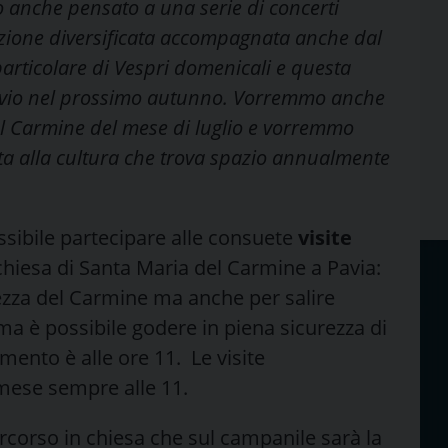
mo anche pensato a una serie di concerti
izione diversificata accompagnata anche dal
particolare di Vespri domenicali e questa
 avvio nel prossimo autunno. Vorremmo anche
del Carmine del mese di luglio e vorremmo
ata alla cultura che trova spazio annualmente
sibile partecipare alle consuete
visite
hiesa di Santa Maria del Carmine a Pavia:
ezza del Carmine ma anche per salire
ima è possibile godere in piena sicurezza di
ento è alle ore 11. Le visite
mese sempre alle 11.
rcorso in chiesa che sul campanile sarà la