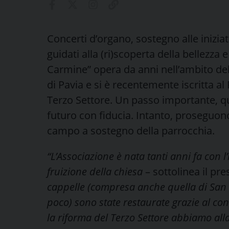
Concerti d’organo, sostegno alle inizia
guidati alla (ri)scoperta della bellezza 
Carmine” opera da anni nell’ambito de
di Pavia e si è recentemente iscritta al
Terzo Settore. Un passo importante, qu
futuro con fiducia. Intanto, proseguono 
campo a sostegno della parrocchia.
“L’Associazione è nata tanti anni fa con l’
fruizione della chiesa
– sottolinea il pr
cappelle (compresa anche quella di San Gi
poco) sono state restaurate grazie al cont
la riforma del Terzo Settore abbiamo alla