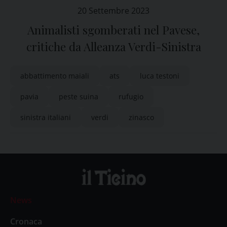
20 Settembre 2023
Animalisti sgomberati nel Pavese,
critiche da Alleanza Verdi-Sinistra
abbattimento maiali
ats
luca testoni
pavia
peste suina
rufugio
sinistra italiani
verdi
zinasco
News
Cronaca