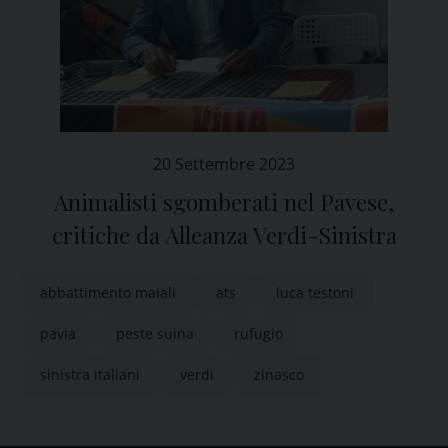
20 Settembre 2023
Animalisti sgomberati nel Pavese,
critiche da Alleanza Verdi-Sinistra
abbattimento maiali
ats
luca testoni
pavia
peste suina
rufugio
sinistra italiani
verdi
zinasco