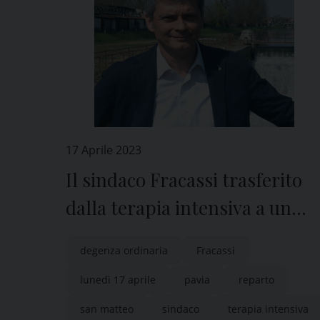
17 Aprile 2023
Il sindaco Fracassi trasferito
dalla terapia intensiva a un
reparto di degenza ordinario
degenza ordinaria
Fracassi
del San Matteo di Pavia
lunedì 17 aprile
pavia
reparto
san matteo
sindaco
terapia intensiva