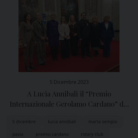
5 Dicembre 2023
A Lucia Annibali il “Premio
Internazionale Gerolamo Cardano” del
Rotary Club Pavia
5 dicembre
lucia annibali
marta sempio
pavia
premio cardano
rotary club