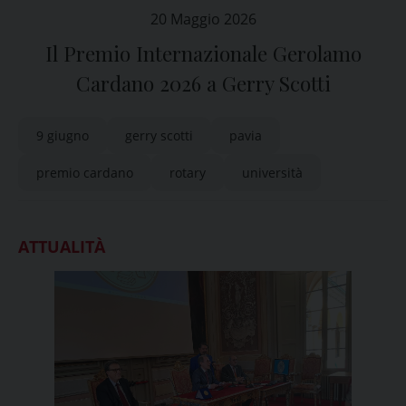
20 Maggio 2026
Il Premio Internazionale Gerolamo
Cardano 2026 a Gerry Scotti
9 giugno
gerry scotti
pavia
premio cardano
rotary
università
ATTUALITÀ