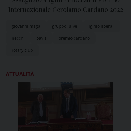
Internazionale Gerolamo Cardano 2022
giovanni maga
gruppo lu-ve
iginio liberali
necchi
pavia
premio cardano
rotary club
ATTUALITÀ