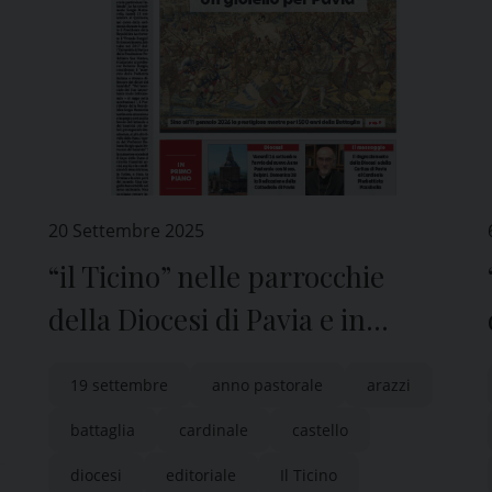
20 Settembre 2025
“il Ticino” nelle parrocchie
della Diocesi di Pavia e in
edicola
19 settembre
anno pastorale
arazzi
battaglia
cardinale
castello
diocesi
editoriale
Il Ticino