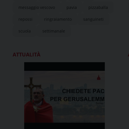
messaggio vescovo
pavia
pizzaballa
repossi
ringraiamento
sanguineti
scuola
settimanale
ATTUALITÀ