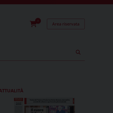
Area riservata
0
prodotti
ATTUALITÀ