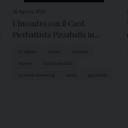
26 Agosto 2025
L’incontro con il Card.
a
Pierbattista Pizzaballa in
diretta Youtube
27 agosto
canale
carmine
diocesi
diretta youtube
incontro streaming
pavia
pizzaballa