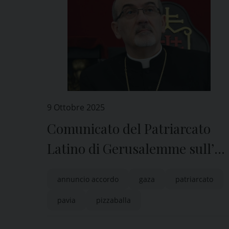
9 Ottobre 2025
Comunicato del Patriarcato
Latino di Gerusalemme sull’
accordo a Gaza
annuncio accordo
gaza
patriarcato
pavia
pizzaballa