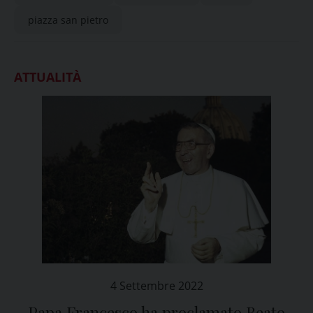
piazza san pietro
ATTUALITÀ
4 Settembre 2022
Papa Francesco ha proclamato Beato