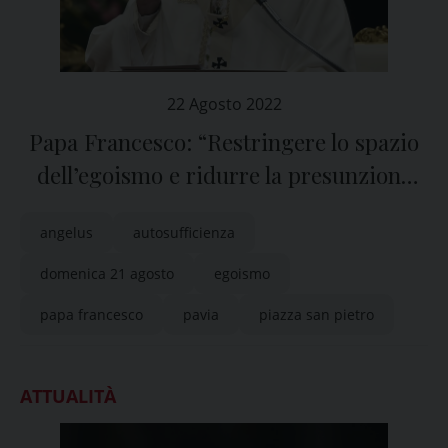
22 Agosto 2022
Papa Francesco: “Restringere lo spazio
dell’egoismo e ridurre la presunzione
dell’autosufficienza”
angelus
autosufficienza
domenica 21 agosto
egoismo
papa francesco
pavia
piazza san pietro
ATTUALITÀ