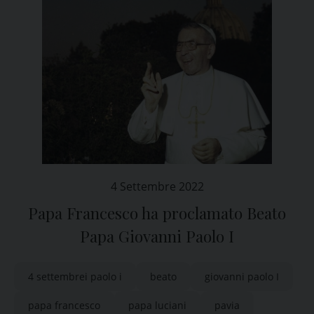
4 Settembre 2022
Papa Francesco ha proclamato Beato
Papa Giovanni Paolo I
4 settembrei paolo i
beato
giovanni paolo I
papa francesco
papa luciani
pavia