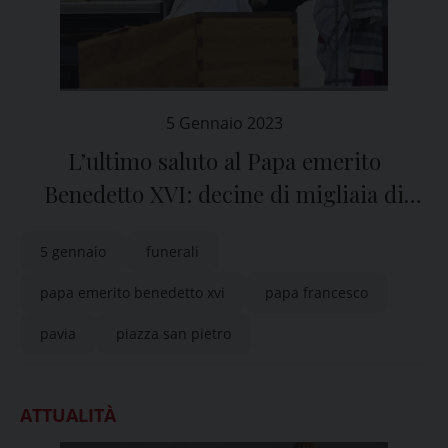
5 Gennaio 2023
L’ultimo saluto al Papa emerito
Benedetto XVI: decine di migliaia di
fedeli in piazza San Pietro
5 gennaio
funerali
papa emerito benedetto xvi
papa francesco
pavia
piazza san pietro
ATTUALITÀ