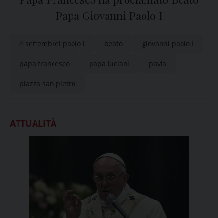
Papa Giovanni Paolo I
4 settembrei paolo i
beato
giovanni paolo I
papa francesco
papa luciani
pavia
piazza san pietro
ATTUALITÀ