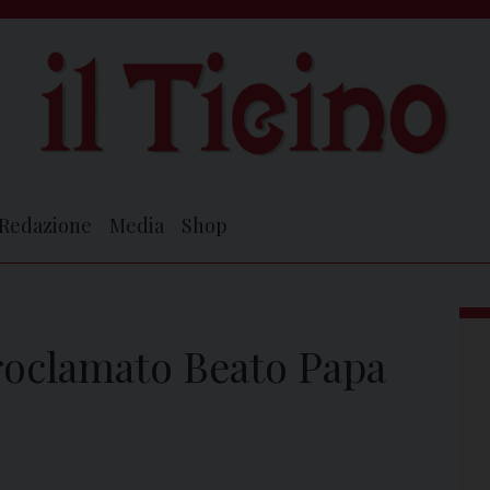
Redazione
Media
Shop
roclamato Beato Papa