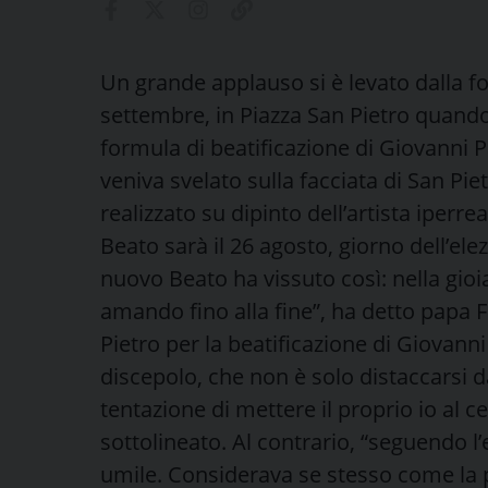
Un grande applauso si è levato dalla fo
settembre, in Piazza San Pietro quand
formula di beatificazione di Giovanni P
veniva svelato sulla facciata di San Piet
realizzato su dipinto dell’artista iperr
Beato sarà il 26 agosto, giorno dell’elez
nuovo Beato ha vissuto così: nella gio
amando fino alla fine”, ha detto papa 
Pietro per la beatificazione di Giovanni
discepolo, che non è solo distaccarsi d
tentazione di mettere il proprio io al ce
sottolineato. Al contrario, “seguendo l
umile. Considerava se stesso come la p