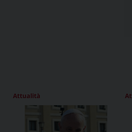
Attualità
At