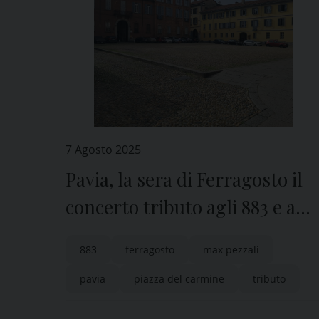
7 Agosto 2025
Pavia, la sera di Ferragosto il
concerto tributo agli 883 e a
Max Pezzali
883
ferragosto
max pezzali
pavia
piazza del carmine
tributo