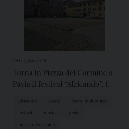
19 Giugno 2024
Torna in Piazza del Carmine a
Pavia il festival “Africando”, tra
musica e cultura
africando
estate
eventi multietnico
internazionale
festival
musica
pavia
piazza del carmine