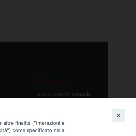
Abbonamenti
Abbonamento Annuale
Digitale
Abbonamento Annuale
Cartaceo
altre finalità ("interazioni e
Abbonamento Singola
cità") come specificato nella