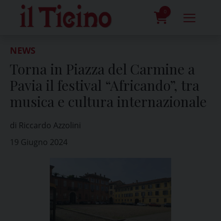
Skip
to
0
content
prodotti
NEWS
Torna in Piazza del Carmine a
Pavia il festival “Africando”, tra
musica e cultura internazionale
di Riccardo Azzolini
19 Giugno 2024