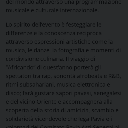
del mondo attraverso una programmazione
musicale e culturale internazionale.
Lo spirito dell’evento è festeggiare le
differenze e la conoscenza reciproca
attraverso espressioni artistiche come la
musica, le danze, la fotografia e momenti di
condivisione culinaria. Il viaggio di
“Africando” di quest’anno porterà gli
spettatori tra rap, sonorità afrobeats e R&B,
ritmi subsahariani, musica elettronica e
disco; farà gustare sapori pavesi, senegalesi
e del vicino Oriente e accompagnerà alla
scoperta della storia di amicizia, scambio e
solidarietà vicendevole che lega Pavia e i
volontari del Comitato Pavia Asti Senegal ai