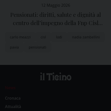
12 Maggio 2026
Pensionati: diritti, salute e dignità al
centro dell’impegno della Fnp Cisl
Pavia/Lodi
carlo meazzi
cisl
lodi
nadia zambellini
pavia
pensionati
News
Cronaca
Attualità