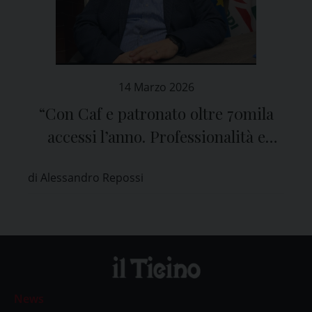
14 Marzo 2026
“Con Caf e patronato oltre 70mila
accessi l’anno. Professionalità e
prossimità i punti di forza della
di Alessandro Repossi
Cisl”
News