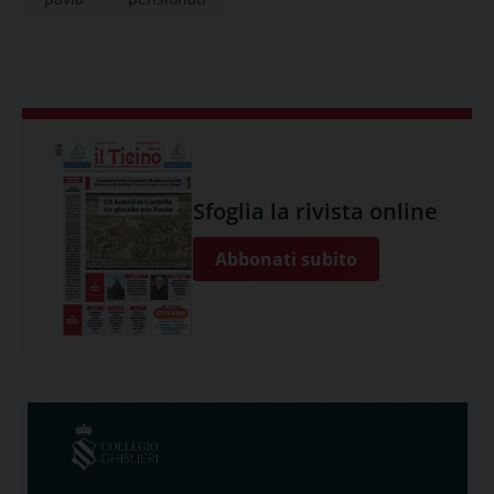
Sfoglia la rivista online
Abbonati subito