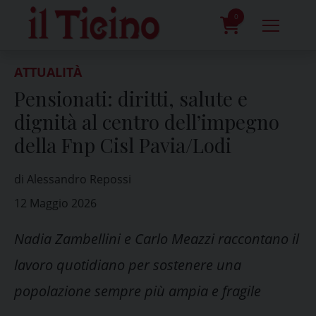
Skip
to
0
content
prodotti
ATTUALITÀ
Pensionati: diritti, salute e
dignità al centro dell’impegno
della Fnp Cisl Pavia/Lodi
di Alessandro Repossi
12 Maggio 2026
Nadia Zambellini e Carlo Meazzi raccontano il
lavoro quotidiano per sostenere una
popolazione sempre più ampia e fragile