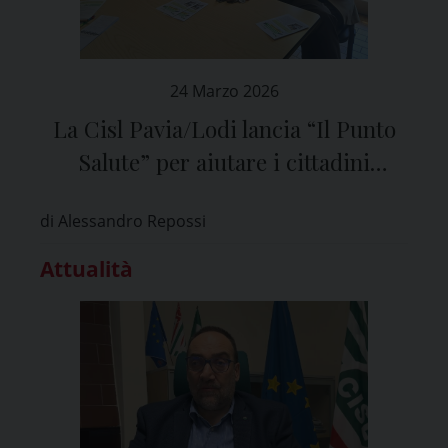
24 Marzo 2026
La Cisl Pavia/Lodi lancia “Il Punto
Salute” per aiutare i cittadini
nell’accesso alle cure mediche
di Alessandro Repossi
Attualità