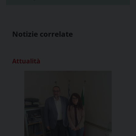
Notizie correlate
Attualità