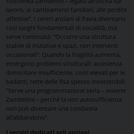
sottolinea Zambellini – legato all’uscita dal
lavoro, ai cambiamenti familiari, alle perdite
affettive”. I centri anziani di Pavia diventano
così luoghi fondamentali di socialità, ma
serve continuità: “Occorre una struttura
stabile di iniziative e spazi, non interventi
occasionali”. Quando la fragilità aumenta,
emergono problemi strutturali: assistenza
domiciliare insufficiente, costi elevati per le
badanti, rette delle Rsa spesso insostenibili.
“Serve una programmazione seria – avverte
Zambellini – perché la non autosufficienza
non può diventare una condanna
all’abbandono”.
I servizi dedicati agli anziani