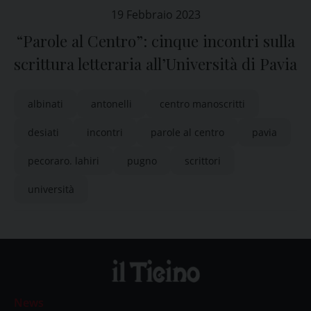
19 Febbraio 2023
“Parole al Centro”: cinque incontri sulla
scrittura letteraria all’Università di Pavia
albinati
antonelli
centro manoscritti
desiati
incontri
parole al centro
pavia
pecoraro. lahiri
pugno
scrittori
università
News