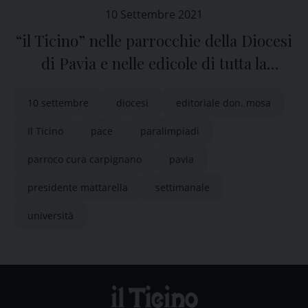
10 Settembre 2021
“il Ticino” nelle parrocchie della Diocesi
di Pavia e nelle edicole di tutta la
provincia
10 settembre
diocesi
editoriale don. mosa
Il Ticino
pace
paralimpiadi
parroco cura carpignano
pavia
presidente mattarella
settimanale
università