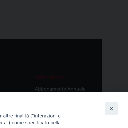
Abbonamenti
Abbonamento Annuale
Digitale
Abbonamento Annuale
Cartaceo
altre finalità ("interazioni e
Abbonamento Singola
cità") come specificato nella