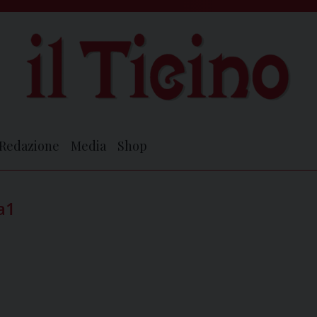
Redazione
Media
Shop
a1