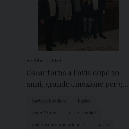
6 Febbraio 2023
Oscar torna a Pavia dopo 30
anni, grande emozione per gli
appassionati di basket
barbara bandiera
basket
dopo 30 anni
oscar schmidt
pallacesntro promozione a1
pavia