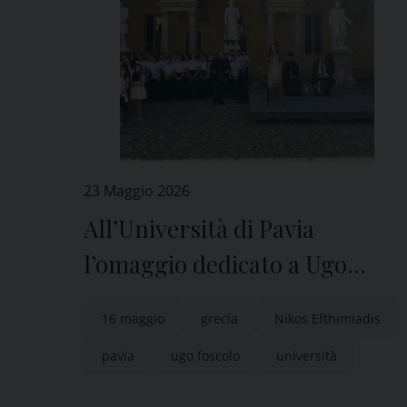
23 Maggio 2026
All’Università di Pavia
l’omaggio dedicato a Ugo
Foscolo
16 maggio
grecia
Nikos Efthimiadis
pavia
ugo foscolo
università