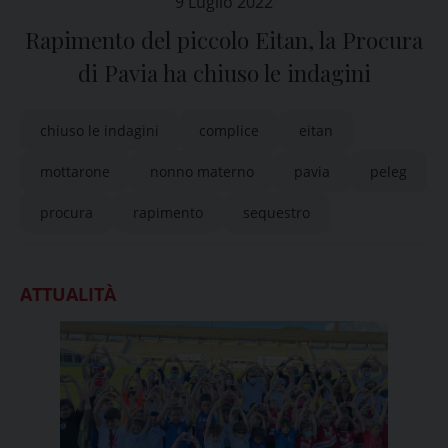
9 Luglio 2022
Rapimento del piccolo Eitan, la Procura
di Pavia ha chiuso le indagini
chiuso le indagini
complice
eitan
mottarone
nonno materno
pavia
peleg
procura
rapimento
sequestro
ATTUALITÀ