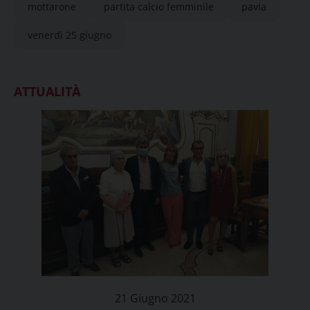
mottarone
partita calcio femminile
pavia
venerdì 25 giugno
ATTUALITÀ
21 Giugno 2021