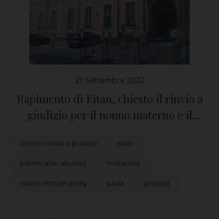
21 Settembre 2022
Rapimento di Eitan, chiesto il rinvio a
giudizio per il nonno materno e il
presunto complice
chiesto rinvio a giudizio
eitan
gabriel alon abutbul
mottarone
nonno shmuel peleg
pavia
procura