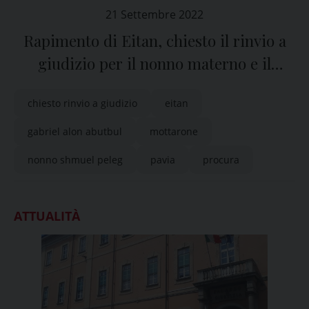
21 Settembre 2022
Rapimento di Eitan, chiesto il rinvio a
giudizio per il nonno materno e il
presunto complice
chiesto rinvio a giudizio
eitan
gabriel alon abutbul
mottarone
nonno shmuel peleg
pavia
procura
ATTUALITÀ