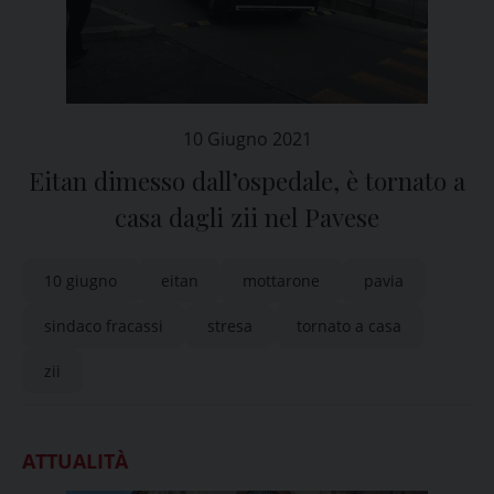
10 Giugno 2021
Eitan dimesso dall’ospedale, è tornato a
casa dagli zii nel Pavese
10 giugno
eitan
mottarone
pavia
sindaco fracassi
stresa
tornato a casa
zii
ATTUALITÀ