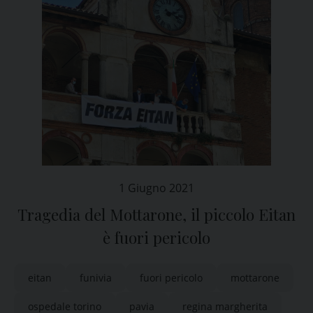
1 Giugno 2021
Tragedia del Mottarone, il piccolo Eitan
è fuori pericolo
eitan
funivia
fuori pericolo
mottarone
ospedale torino
pavia
regina margherita