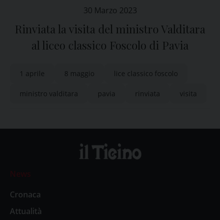
30 Marzo 2023
Rinviata la visita del ministro Valditara
al liceo classico Foscolo di Pavia
1 aprile
8 maggio
lice classico foscolo
ministro valditara
pavia
rinviata
visita
News
Cronaca
Attualità