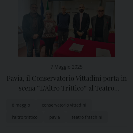
7 Maggio 2025
Pavia, il Conservatorio Vittadini porta in
scena “L’Altro Trittico” al Teatro
Fraschini
8 maggio
conservatorio vittadini
l'altro trittico
pavia
teatro fraschini