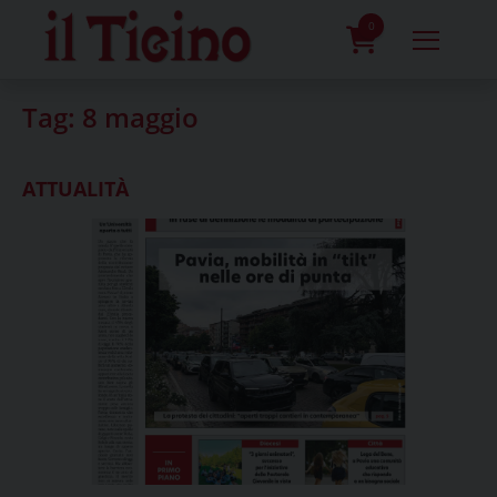
Skip
to
0
content
prodotti
Tag:
8 maggio
ATTUALITÀ