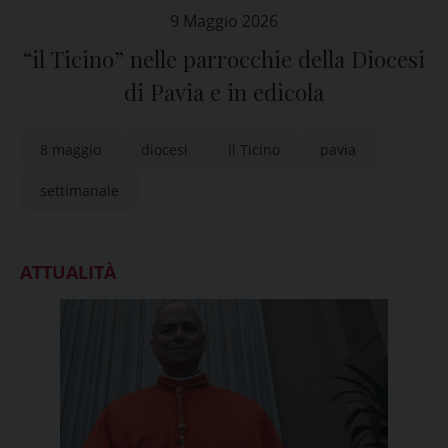
9 Maggio 2026
“il Ticino” nelle parrocchie della Diocesi
di Pavia e in edicola
8 maggio
diocesi
Il Ticino
pavia
settimanale
ATTUALITÀ