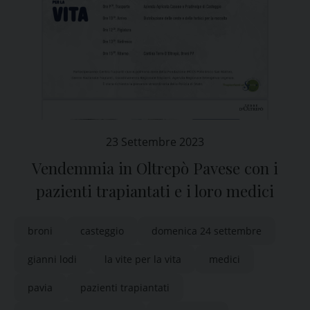
23 Settembre 2023
Vendemmia in Oltrepò Pavese con i
pazienti trapiantati e i loro medici
broni
casteggio
domenica 24 settembre
gianni lodi
la vite per la vita
medici
pavia
pazienti trapiantati