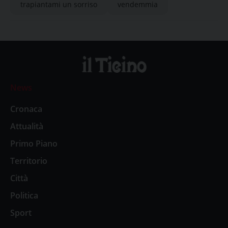
trapiantami un sorriso
vendemmia
News
Cronaca
Attualità
Primo Piano
Territorio
Città
Politica
Sport