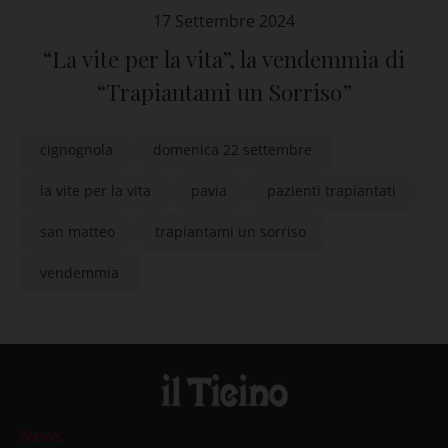
17 Settembre 2024
“La vite per la vita”, la vendemmia di
“Trapiantami un Sorriso”
cignognola
domenica 22 settembre
la vite per la vita
pavia
pazienti trapiantati
san matteo
trapiantami un sorriso
vendemmia
News