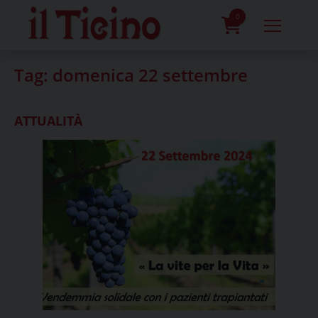
Skip
to
0
content
prodotti
Tag:
domenica 22 settembre
ATTUALITÀ