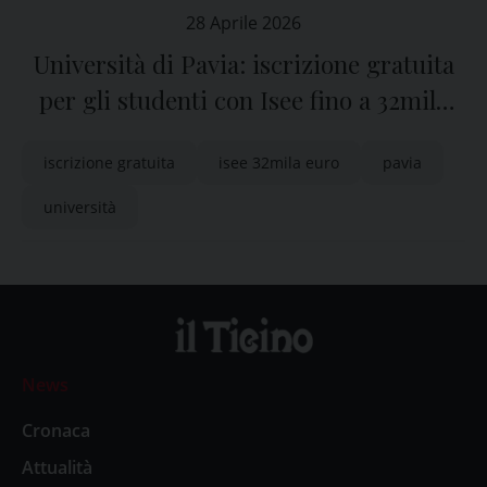
28 Aprile 2026
Università di Pavia: iscrizione gratuita
per gli studenti con Isee fino a 32mila
euro
iscrizione gratuita
isee 32mila euro
pavia
università
News
Cronaca
Attualità