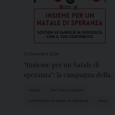
15 Dicembre 2024
“Insieme per un Natale di
speranza”: la campagna della
Caritas di Pavia
caritas
don franco tassone
insieme per un natale di speranza
pavia