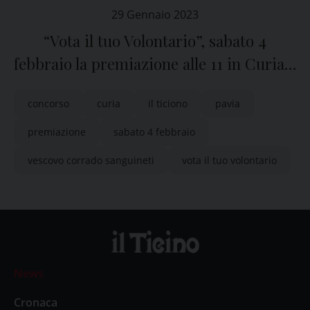
29 Gennaio 2023
“Vota il tuo Volontario”, sabato 4
febbraio la premiazione alle 11 in Curia a
Pavia
concorso
curia
il ticiono
pavia
premiazione
sabato 4 febbraio
vescovo corrado sanguineti
vota il tuo volontario
News
Cronaca