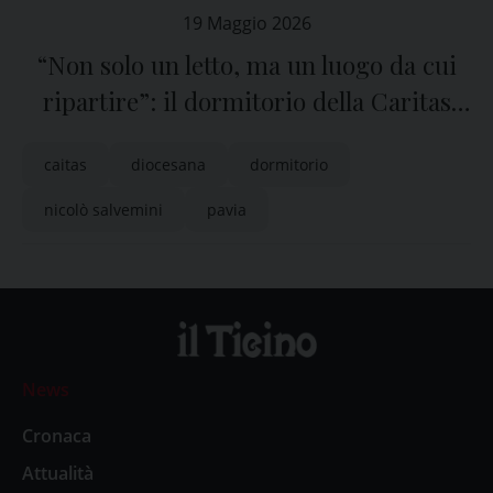
19 Maggio 2026
“Non solo un letto, ma un luogo da cui
ripartire”: il dormitorio della Caritas
diocesana di Pavia
caitas
diocesana
dormitorio
nicolò salvemini
pavia
News
Cronaca
Attualità