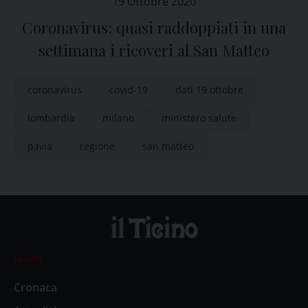
19 Ottobre 2020
Coronavirus: quasi raddoppiati in una
settimana i ricoveri al San Matteo
coronavirus
covid-19
dati 19 ottobre
lombardia
milano
ministero salute
pavia
regione
san matteo
News
Cronaca