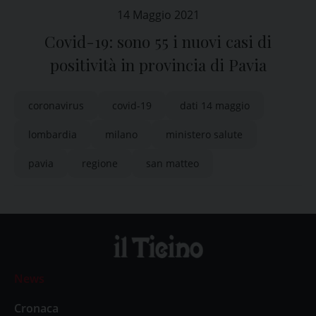
14 Maggio 2021
Covid-19: sono 55 i nuovi casi di
positività in provincia di Pavia
coronavirus
covid-19
dati 14 maggio
lombardia
milano
ministero salute
pavia
regione
san matteo
News
Cronaca