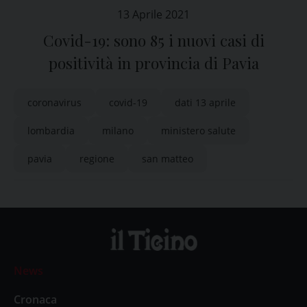
13 Aprile 2021
Covid-19: sono 85 i nuovi casi di
positività in provincia di Pavia
coronavirus
covid-19
dati 13 aprile
lombardia
milano
ministero salute
pavia
regione
san matteo
News
Cronaca