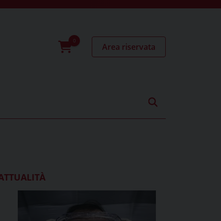
Area riservata
0
prodotti
ATTUALITÀ