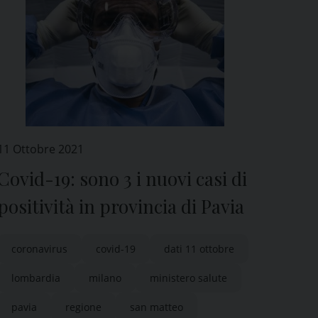
11 Ottobre 2021
Covid-19: sono 3 i nuovi casi di
positività in provincia di Pavia
coronavirus
covid-19
dati 11 ottobre
lombardia
milano
ministero salute
pavia
regione
san matteo