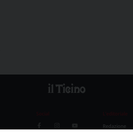
Social
L’editoriale
Redazione