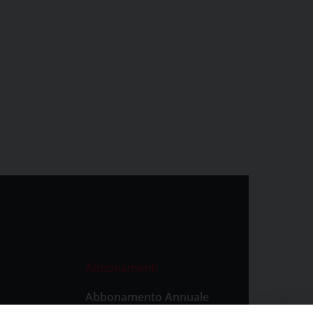
Abbonamenti
Abbonamento Annuale