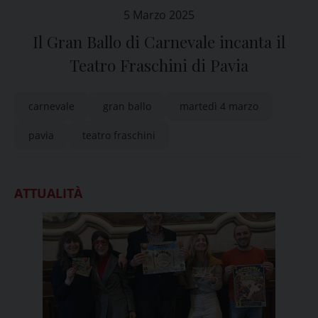
5 Marzo 2025
Il Gran Ballo di Carnevale incanta il
Teatro Fraschini di Pavia
carnevale
gran ballo
martedì 4 marzo
pavia
teatro fraschini
ATTUALITÀ