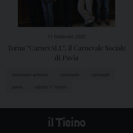
11 Febbraio 2025
Torna “CarnevALL”, il Carnevale Sociale
di Pavia
assessore anfosso
carnevale
carnevall
pavia
sabato 1° marzo