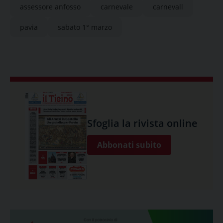
assessore anfosso
carnevale
carnevall
pavia
sabato 1° marzo
Sfoglia la rivista online
Abbonati subito