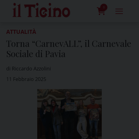
Skip
to
0
content
prodotti
ATTUALITÀ
Torna “CarnevALL”, il Carnevale
Sociale di Pavia
di Riccardo Azzolini
11 Febbraio 2025