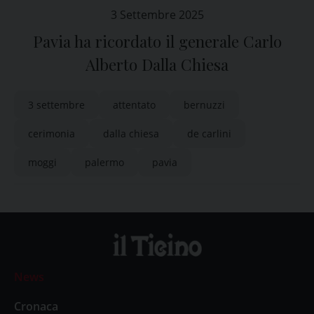
3 Settembre 2025
Pavia ha ricordato il generale Carlo
Alberto Dalla Chiesa
3 settembre
attentato
bernuzzi
cerimonia
dalla chiesa
de carlini
moggi
palermo
pavia
News
Cronaca