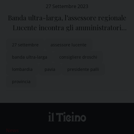
27 Settembre 2023
Banda ultra-larga, l’assessore regionale
Lucente incontra gli amministratori
della Provincia di Pavia
27 settembre
assessore lucente
banda ultra-larga
consigliere droschi
lombardia
pavia
presidente palli
provincia
News