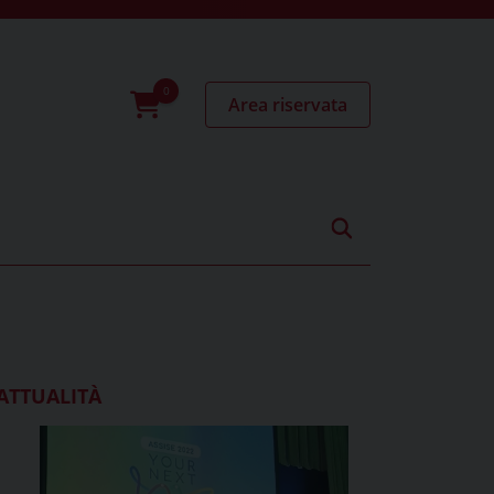
Area riservata
0
prodotti
ATTUALITÀ