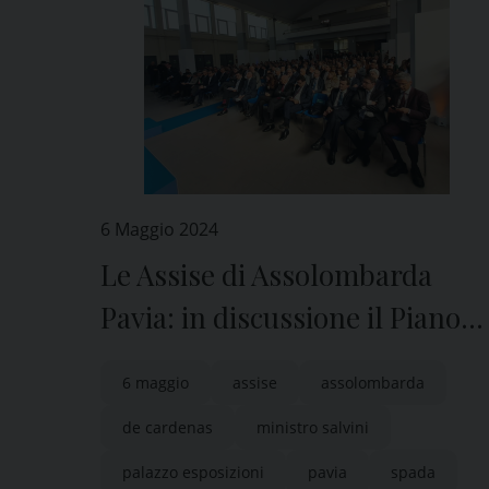
6 Maggio 2024
Le Assise di Assolombarda
Pavia: in discussione il Piano
Strategico
6 maggio
assise
assolombarda
de cardenas
ministro salvini
palazzo esposizioni
pavia
spada