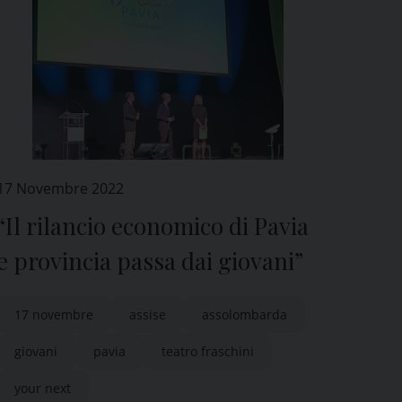
17 Novembre 2022
“Il rilancio economico di Pavia
e provincia passa dai giovani”
17 novembre
assise
assolombarda
giovani
pavia
teatro fraschini
your next