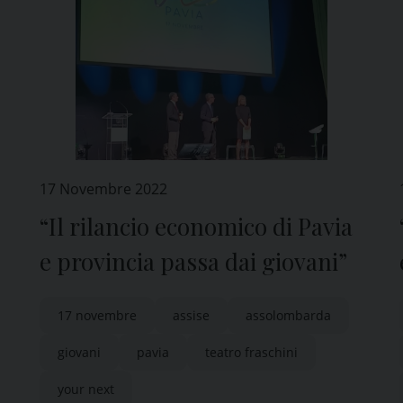
17 Novembre 2022
“Il rilancio economico di Pavia
e provincia passa dai giovani”
17 novembre
assise
assolombarda
giovani
pavia
teatro fraschini
your next