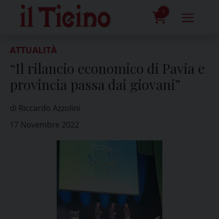
Skip
to
0
content
prodotti
ATTUALITÀ
“Il rilancio economico di Pavia e
provincia passa dai giovani”
di Riccardo Azzolini
17 Novembre 2022