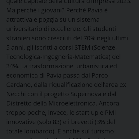
quale Capitale della Cultura d’Impresa 2023.
Ma perché i giovani? Perché Pavia è
attrattiva e poggia su un sistema
universitario di eccellenze. Gli studenti
stranieri sono cresciuti del 70% negli ultimi
5 anni, gli iscritti a corsi STEM (Scienze-
Tecnologica-Ingegneria-Matematica) del
34%. La trasformazione urbanistica ed
economica di Pavia passa dal Parco
Cardano, dalla riqualificazione dell’area ex
Necchi con il progetto Supernova e dal
Distretto della Microelettronica. Ancora
troppo poche, invece, le start up e PMI
innovative (solo 83) e i brevetti (3% del
totale lombardo). E anche sul turismo