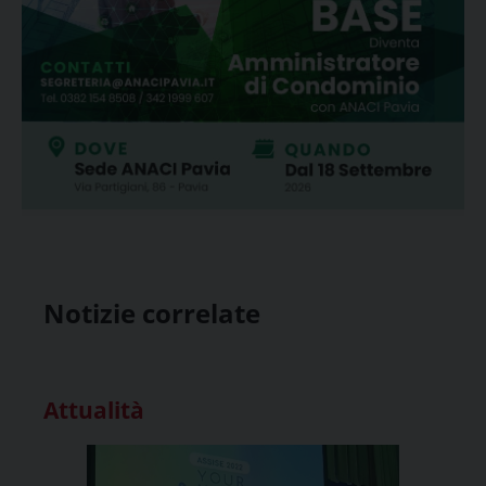
Notizie correlate
Attualità