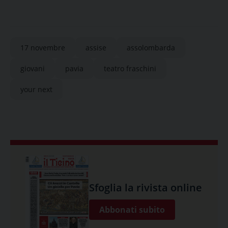
17 novembre
assise
assolombarda
giovani
pavia
teatro fraschini
your next
Sfoglia la rivista online
Abbonati subito