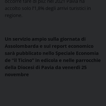
occorre fare di più: nel 2021 Pavia ha
accolto solo l’1,8% degli arrivi turistici in
regione.
Un servizio ampio sulla giornata di
Assolombarda e sul report economico
sarà pubblicato nello Speciale Economia
de “il Ticino” in edicola e nelle parrocchie
della Diocesi di Pavia da venerdì 25
novembre