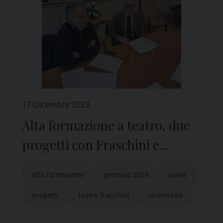
17 Dicembre 2023
Alta formazione a teatro, due
progetti con Fraschini e
Università di Pavia
alta formazione
gennaio 2024
pavia
progetti
teatro fraschini
università