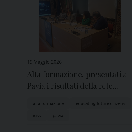
19 Maggio 2026
Alta formazione, presentati a
Pavia i risultati della rete
nazionale “Educating Future
alta formazione
educating future citizens
Citizens”
iuss
pavia