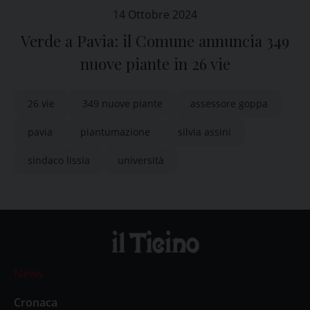
14 Ottobre 2024
Verde a Pavia: il Comune annuncia 349
nuove piante in 26 vie
26 vie
349 nuove piante
assessore goppa
pavia
piantumazione
silvia assini
sindaco lissia
università
News
Cronaca