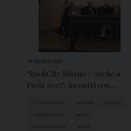
28 Ottobre 2025
“BookCity Milano – Anche a
Pavia 2025”: incontri con
grandi scrittori
13 16 novembre
antonelli
bookcity
collegio ghislieri
pavia
rettore maranesi
scurati