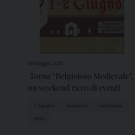
29 Maggio 2025
Torna “Belgioioso Medievale”,
un weekend ricco di eventi
1 2 giugno
belgioioso
medioevale
pavia