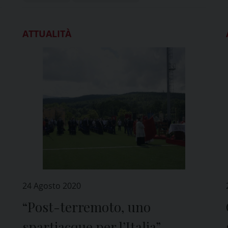
ATTUALITÀ
24 Agosto 2020
“Post-terremoto, uno
spartiacque per l’Italia”