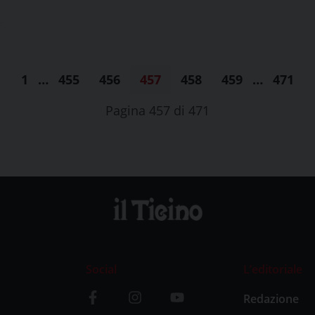
1
…
455
456
457
458
459
…
471
Pagina 457 di 471
Social
L’editoriale
Redazione