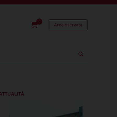
Area riservata
0
prodotti
ATTUALITÀ