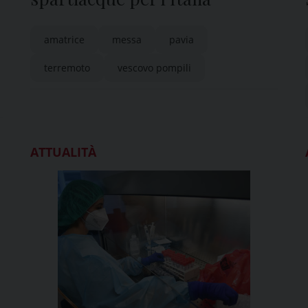
amatrice
messa
pavia
terremoto
vescovo pompili
ATTUALITÀ