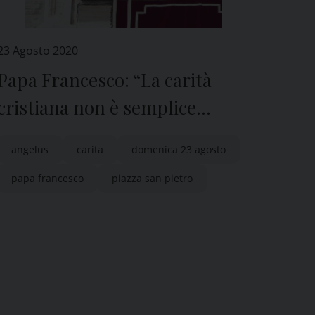
23 Agosto 2020
Papa Francesco: “La carità
cristiana non è semplice
filantropia”
angelus
carita
domenica 23 agosto
papa francesco
piazza san pietro