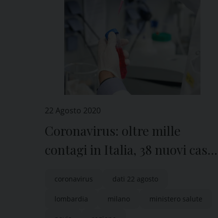
22 Agosto 2020
Coronavirus: oltre mille
contagi in Italia, 38 nuovi casi
di positività in provincia di
coronavirus
dati 22 agosto
Pavia
lombardia
milano
ministero salute