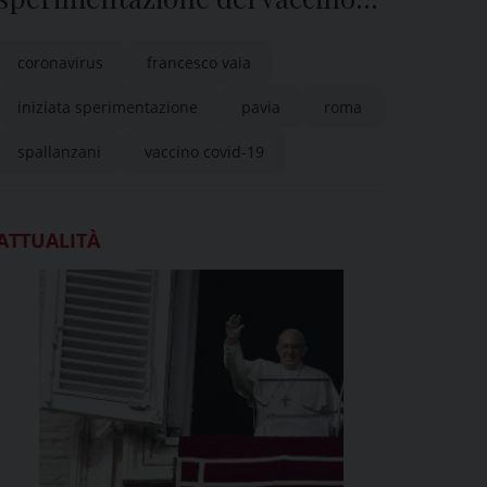
italiano
coronavirus
francesco vaia
iniziata sperimentazione
pavia
roma
spallanzani
vaccino covid-19
ATTUALITÀ