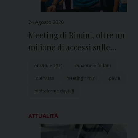
24 Agosto 2020
Meeting di Rimini, oltre un
milione di accessi sulle
piattaforme digitali
edizione 2021
emanuele forlani
intervista
meeting rimini
pavia
piattaforme digitali
ATTUALITÀ