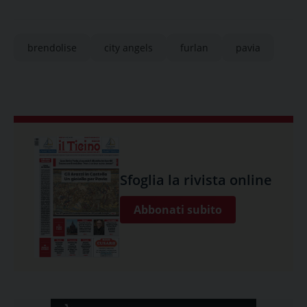
brendolise
city angels
furlan
pavia
Sfoglia la rivista online
Abbonati subito