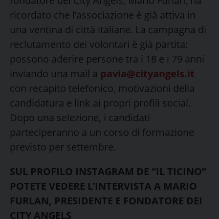
fondatore dei City Angels, Mario Furlan, ha
ricordato che l’associazione è già attiva in
una ventina di città italiane. La campagna di
reclutamento dei volontari è già partita:
possono aderire persone tra i 18 e i 79 anni
inviando una mail a
pavia@cityangels.it
con recapito telefonico, motivazioni della
candidatura e link ai propri profili social.
Dopo una selezione, i candidati
parteciperanno a un corso di formazione
previsto per settembre.
SUL PROFILO INSTAGRAM DE “IL TICINO”
POTETE VEDERE L’INTERVISTA A MARIO
FURLAN, PRESIDENTE E FONDATORE DEI
CITY ANGELS