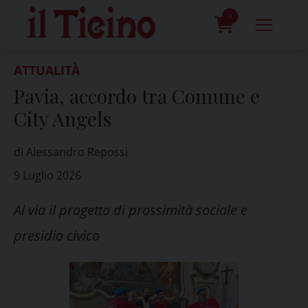
Skip
to
0
content
prodotti
ATTUALITÀ
Pavia, accordo tra Comune e
City Angels
di Alessandro Repossi
9 Luglio 2026
Al via il progetto di prossimità sociale e
presidio civico