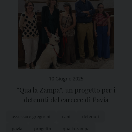
10 Giugno 2025
“Qua la Zampa”, un progetto per i
detenuti del carcere di Pavia
assessore gregorini
cani
detenuti
pavia
progetto
qua la zampa