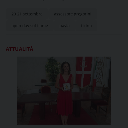
20 21 settembre
assessore gregorini
open day sul fiume
pavia
ticino
ATTUALITÀ