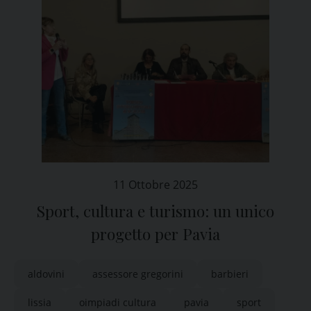
11 Ottobre 2025
Sport, cultura e turismo: un unico
progetto per Pavia
aldovini
assessore gregorini
barbieri
lissia
oimpiadi cultura
pavia
sport