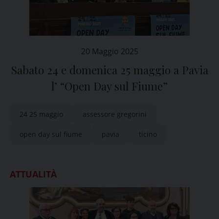
20 Maggio 2025
Sabato 24 e domenica 25 maggio a Pavia
l’ “Open Day sul Fiume”
24 25 maggio
assessore gregorini
open day sul fiume
pavia
ticino
ATTUALITÀ