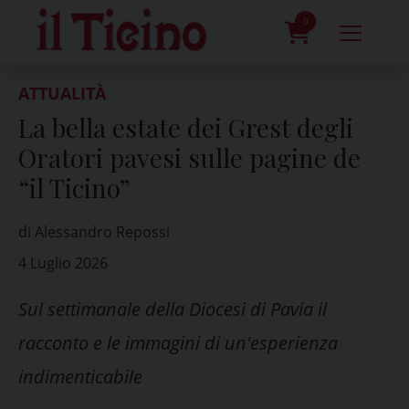
Skip
to
0
content
prodotti
ATTUALITÀ
La bella estate dei Grest degli
Oratori pavesi sulle pagine de
“il Ticino”
di Alessandro Repossi
4 Luglio 2026
Sul settimanale della Diocesi di Pavia il
racconto e le immagini di un'esperienza
indimenticabile