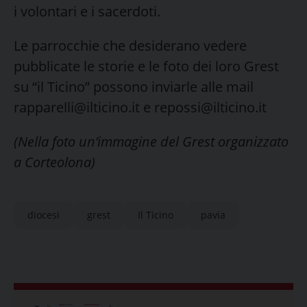
i volontari e i sacerdoti.
Le parrocchie che desiderano vedere
pubblicate le storie e le foto dei loro Grest
su “il Ticino” possono inviarle alle mail
rapparelli@ilticino.it e repossi@ilticino.it
(Nella foto un’immagine del Grest organizzato
a Corteolona)
diocesi
grest
Il Ticino
pavia