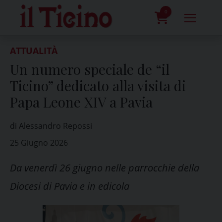
Skip
to
0
content
prodotti
ATTUALITÀ
Un numero speciale de “il
Ticino” dedicato alla visita di
Papa Leone XIV a Pavia
di Alessandro Repossi
25 Giugno 2026
Da venerdì 26 giugno nelle parrocchie della
Diocesi di Pavia e in edicola