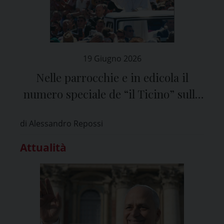
19 Giugno 2026
Nelle parrocchie e in edicola il
numero speciale de “il Ticino” sulla
visita di Papa Leone XIV a Pavia
di Alessandro Repossi
Attualità