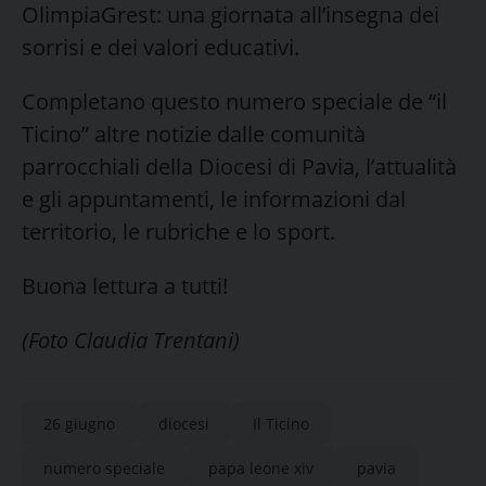
OlimpiaGrest: una giornata all’insegna dei
sorrisi e dei valori educativi.
Completano questo numero speciale de “il
Ticino” altre notizie dalle comunità
parrocchiali della Diocesi di Pavia, l’attualità
e gli appuntamenti, le informazioni dal
territorio, le rubriche e lo sport.
Buona lettura a tutti!
(Foto Claudia Trentani)
26 giugno
diocesi
Il Ticino
numero speciale
papa leone xiv
pavia