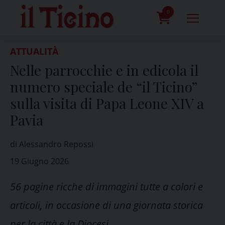
Skip
to
0
content
prodotti
ATTUALITÀ
Nelle parrocchie e in edicola il
numero speciale de “il Ticino”
sulla visita di Papa Leone XIV a
Pavia
di Alessandro Repossi
19 Giugno 2026
56 pagine ricche di immagini tutte a colori e
articoli, in occasione di una giornata storica
per la città e la Diocesi