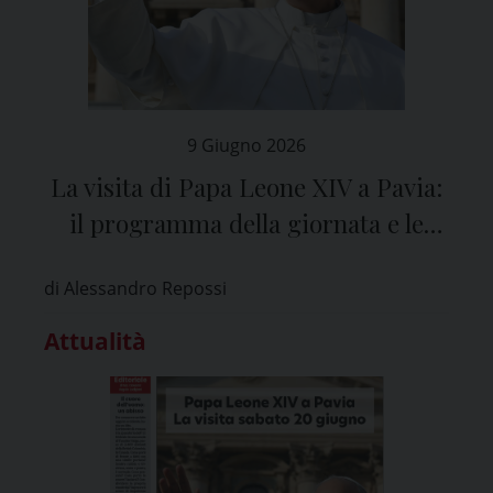
9 Giugno 2026
La visita di Papa Leone XIV a Pavia:
il programma della giornata e le
modalità di partecipazione dei fedeli
di Alessandro Repossi
Attualità