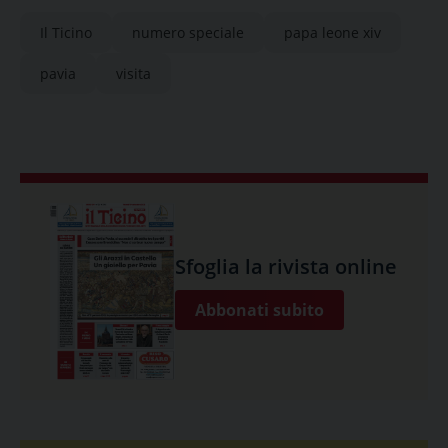
Il Ticino
numero speciale
papa leone xiv
pavia
visita
Sfoglia la rivista online
Abbonati subito